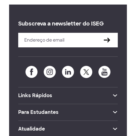
Subscreva a newsletter do ISEG
Links Rápidos
Para Estudantes
Atualidade