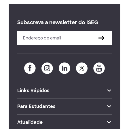
Subscreva a newsletter do ISEG
Links Rápidos
Para Estudantes
Atualidade