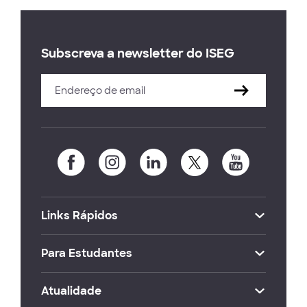
Subscreva a newsletter do ISEG
Links Rápidos
Para Estudantes
Atualidade