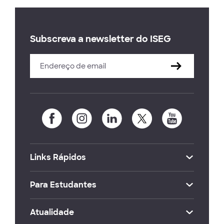
Subscreva a newsletter do ISEG
Links Rápidos
Para Estudantes
Atualidade