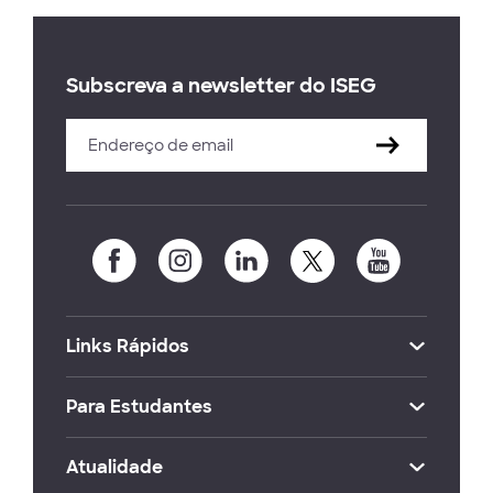
Subscreva a newsletter do ISEG
Links Rápidos
Para Estudantes
Atualidade