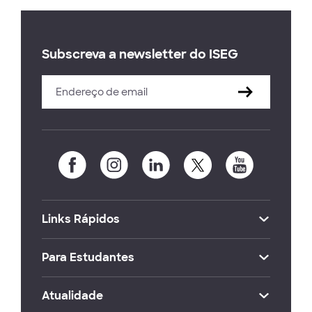
Subscreva a newsletter do ISEG
Links Rápidos
Para Estudantes
Atualidade