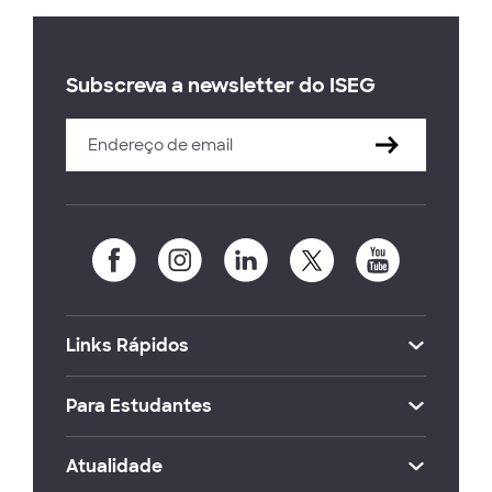
Subscreva a newsletter do ISEG
Links Rápidos
Para Estudantes
Atualidade