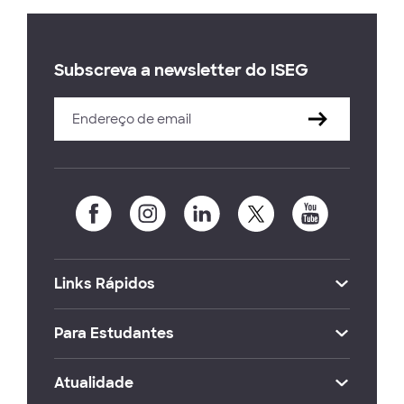
Subscreva a newsletter do ISEG
Links Rápidos
Para Estudantes
Atualidade