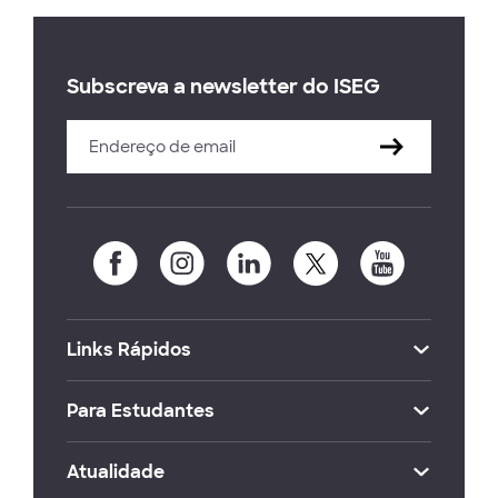
Subscreva a newsletter do ISEG
Links Rápidos
Para Estudantes
Atualidade