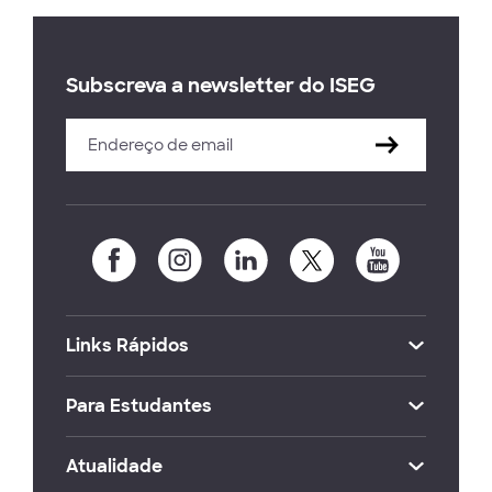
Subscreva a newsletter do ISEG
Links Rápidos
Para Estudantes
Atualidade