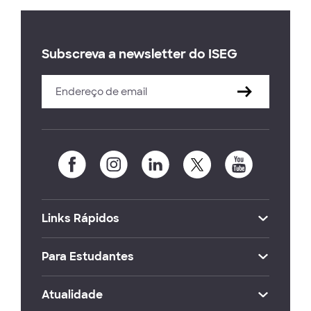
Subscreva a newsletter do ISEG
Links Rápidos
Para Estudantes
Atualidade