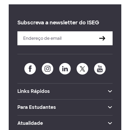
Subscreva a newsletter do ISEG
Links Rápidos
Para Estudantes
Atualidade