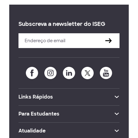
Subscreva a newsletter do ISEG
Links Rápidos
Para Estudantes
Atualidade