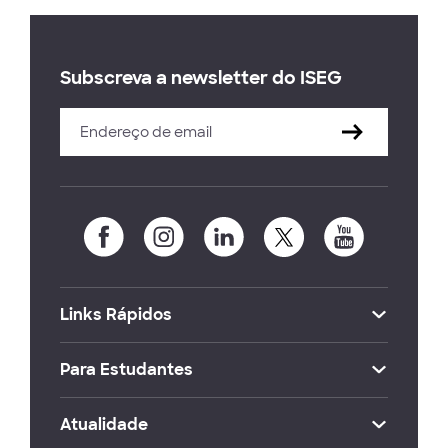
Subscreva a newsletter do ISEG
Links Rápidos
Para Estudantes
Atualidade