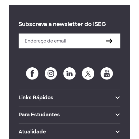
Subscreva a newsletter do ISEG
Links Rápidos
Para Estudantes
Atualidade