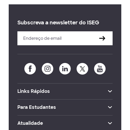
Subscreva a newsletter do ISEG
Links Rápidos
Para Estudantes
Atualidade