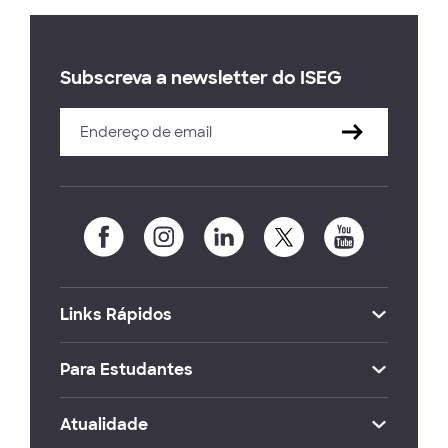
Subscreva a newsletter do ISEG
Links Rápidos
Para Estudantes
Atualidade