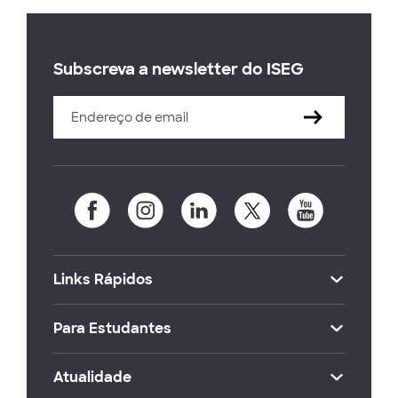
Subscreva a newsletter do ISEG
Links Rápidos
Para Estudantes
Atualidade