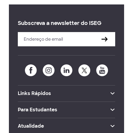
Subscreva a newsletter do ISEG
Links Rápidos
Para Estudantes
Atualidade