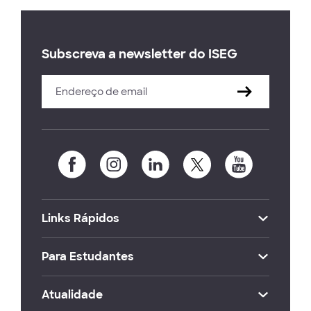
Subscreva a newsletter do ISEG
Links Rápidos
Para Estudantes
Atualidade