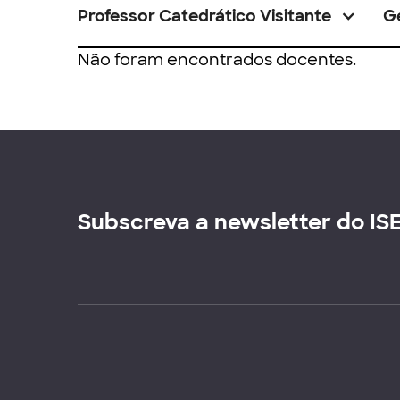
Professor Catedrático Visitante
G
Não foram encontrados docentes.
Subscreva a newsletter do IS