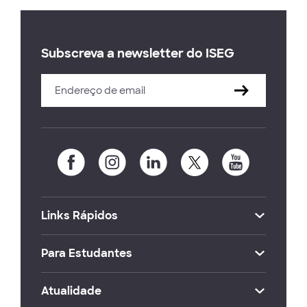
Subscreva a newsletter do ISEG
Links Rápidos
Para Estudantes
Atualidade