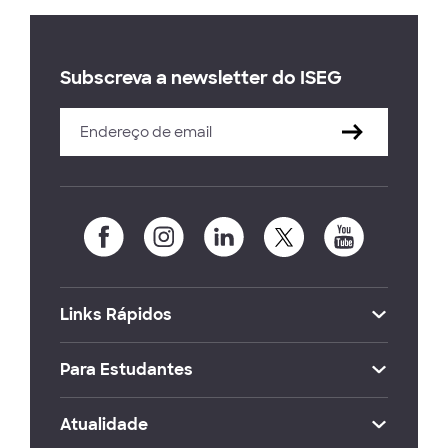
Subscreva a newsletter do ISEG
Links Rápidos
Para Estudantes
Atualidade