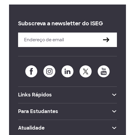
Subscreva a newsletter do ISEG
Links Rápidos
Para Estudantes
Atualidade