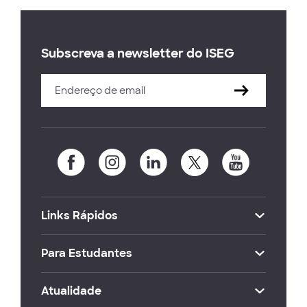
Subscreva a newsletter do ISEG
Links Rápidos
Para Estudantes
Atualidade