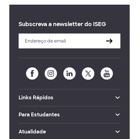
Subscreva a newsletter do ISEG
Links Rápidos
Para Estudantes
Atualidade