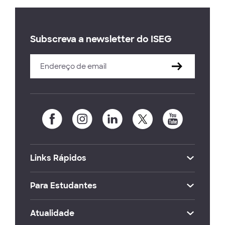
Subscreva a newsletter do ISEG
Links Rápidos
Para Estudantes
Atualidade