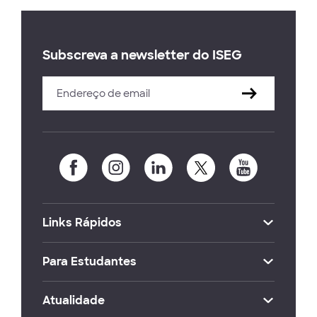
Subscreva a newsletter do ISEG
Links Rápidos
Para Estudantes
Atualidade