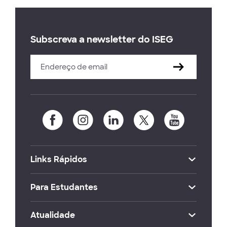
Subscreva a newsletter do ISEG
Links Rápidos
Para Estudantes
Atualidade