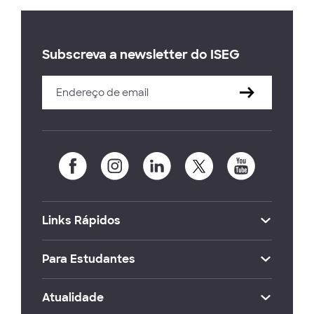
Subscreva a newsletter do ISEG
Links Rápidos
Para Estudantes
Atualidade