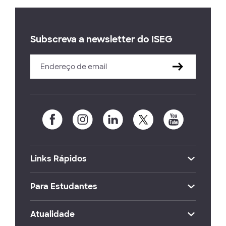
Subscreva a newsletter do ISEG
Links Rápidos
Para Estudantes
Atualidade