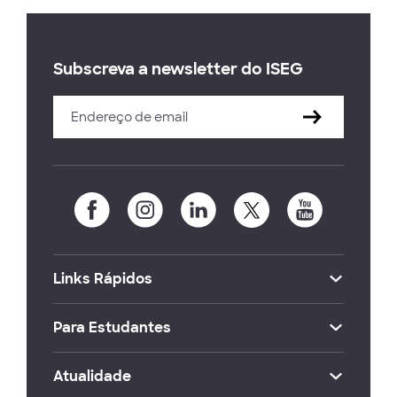
Subscreva a newsletter do ISEG
Links Rápidos
Para Estudantes
Atualidade