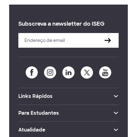
Subscreva a newsletter do ISEG
Links Rápidos
Para Estudantes
Atualidade