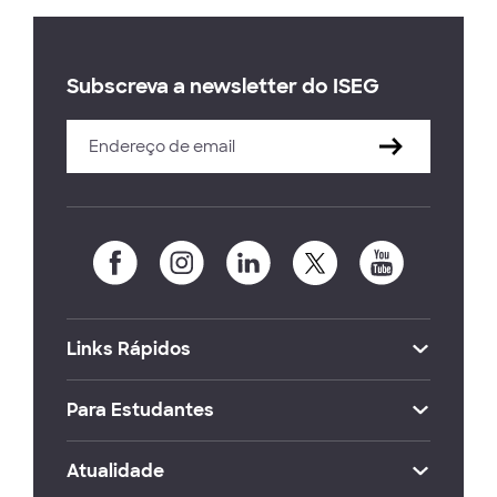
Subscreva a newsletter do ISEG
Links Rápidos
Para Estudantes
Atualidade