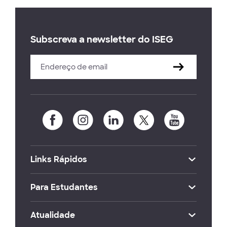
Subscreva a newsletter do ISEG
Links Rápidos
Para Estudantes
Atualidade