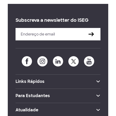
Subscreva a newsletter do ISEG
Links Rápidos
Para Estudantes
Atualidade