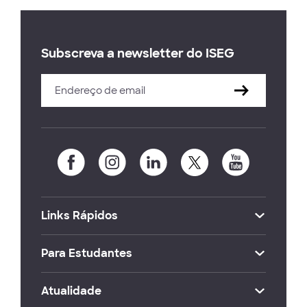
Subscreva a newsletter do ISEG
Links Rápidos
Para Estudantes
Atualidade