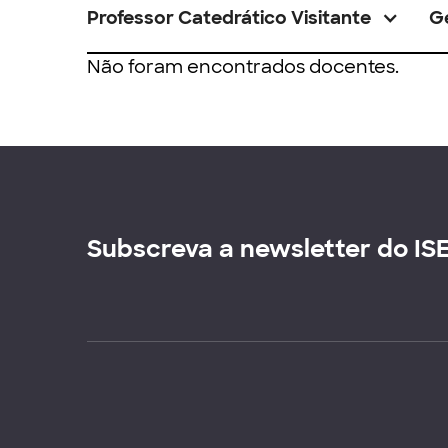
Professor Catedrático Visitante
G
Não foram encontrados docentes.
Subscreva a newsletter do IS