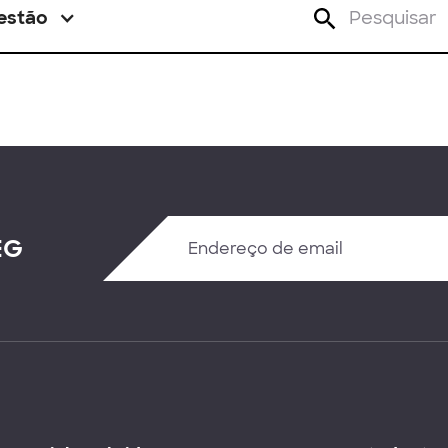
estão
EG