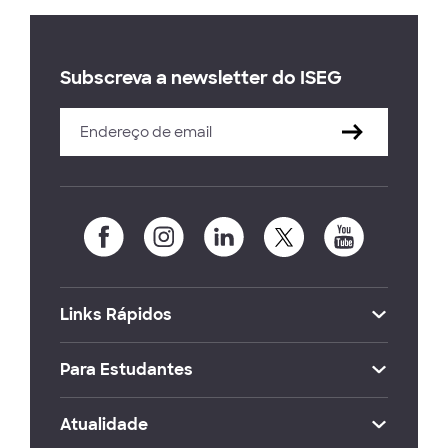
Subscreva a newsletter do ISEG
Links Rápidos
Para Estudantes
Atualidade