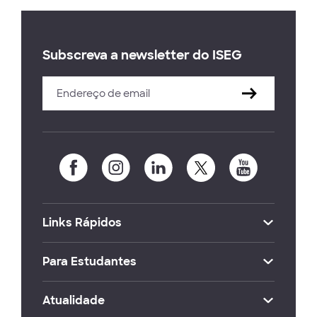
Subscreva a newsletter do ISEG
Links Rápidos
Para Estudantes
Atualidade