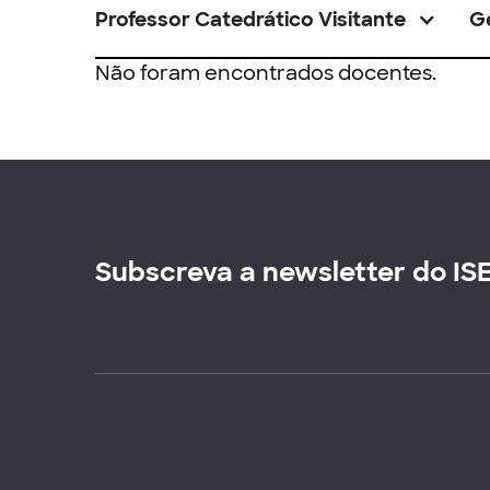
Professor Catedrático Visitante
G
Não foram encontrados docentes.
Subscreva a newsletter do IS