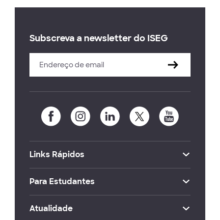
Subscreva a newsletter do ISEG
Links Rápidos
Para Estudantes
Atualidade