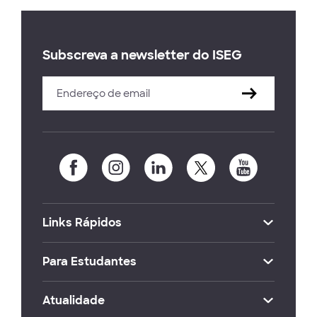
Subscreva a newsletter do ISEG
Links Rápidos
Para Estudantes
Atualidade