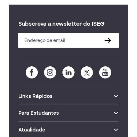
Subscreva a newsletter do ISEG
Links Rápidos
Para Estudantes
Atualidade