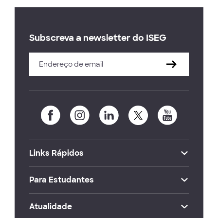
Subscreva a newsletter do ISEG
Links Rápidos
Para Estudantes
Atualidade