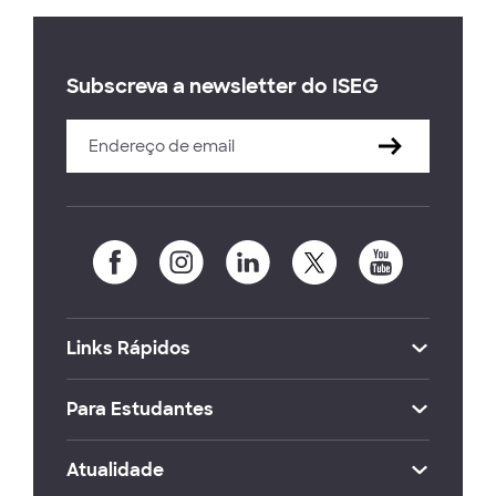
Subscreva a newsletter do ISEG
Links Rápidos
Para Estudantes
Atualidade