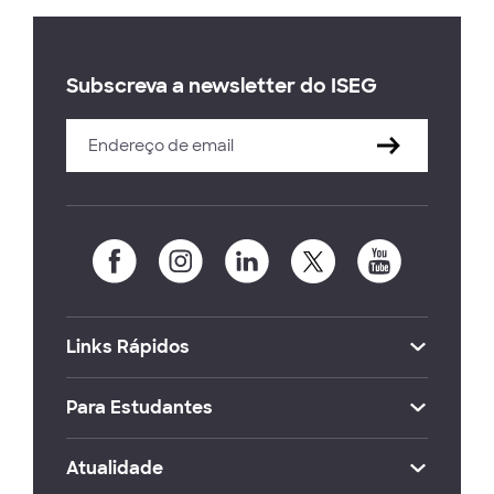
Subscreva a newsletter do ISEG
Links Rápidos
Para Estudantes
Atualidade