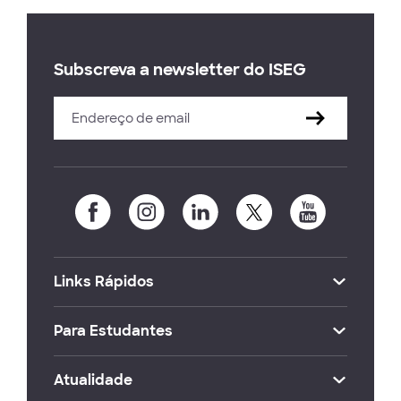
Subscreva a newsletter do ISEG
Links Rápidos
Para Estudantes
Atualidade