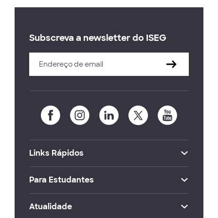
Subscreva a newsletter do ISEG
Links Rápidos
Para Estudantes
Atualidade