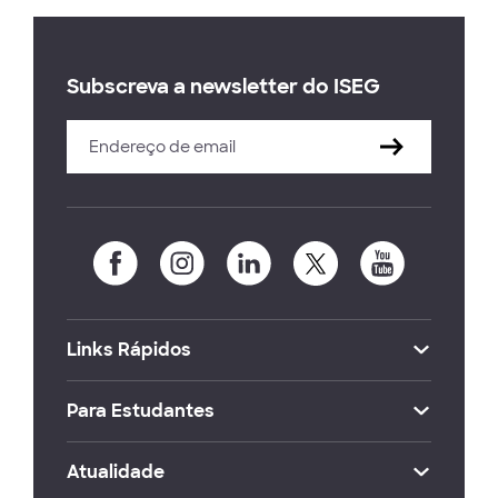
Subscreva a newsletter do ISEG
Links Rápidos
Para Estudantes
Atualidade